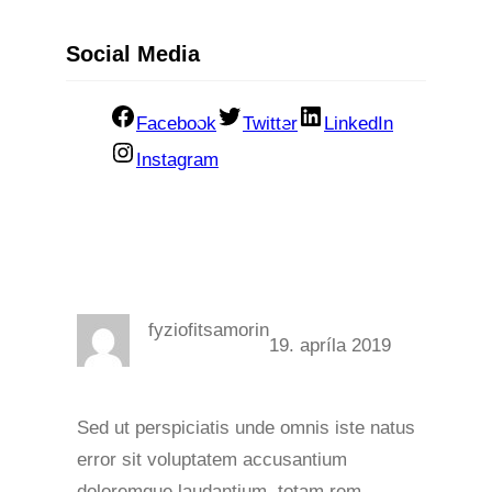
Social Media
Facebook
Twitter
LinkedIn
Instagram
fyziofitsamorin
19. apríla 2019
Sed ut perspiciatis unde omnis iste natus
error sit voluptatem accusantium
doloremque laudantium, totam rem