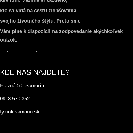
klientmi. Vážime si každého,
kto sa vidá na cestu zlepšovania
svojho životného štýlu. Preto sme
Vám plne k dispozícii na zodpovedanie akýchkoľvek
otázok.
Facebook
Instagram
KDE NÁS NÁJDETE?
Hlavná 50, Šamorín
0918 570 352
fyziofitsamorin.sk