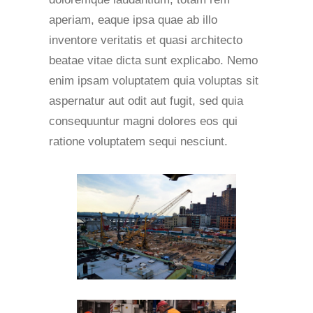
aperiam, eaque ipsa quae ab illo
inventore veritatis et quasi architecto
beatae vitae dicta sunt explicabo. Nemo
enim ipsam voluptatem quia voluptas sit
aspernatur aut odit aut fugit, sed quia
consequuntur magni dolores eos qui
ratione voluptatem sequi nesciunt.