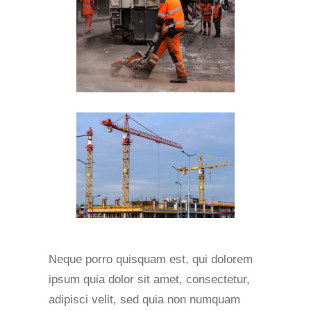
Neque porro quisquam est, qui dolorem
ipsum quia dolor sit amet, consectetur,
adipisci velit, sed quia non numquam