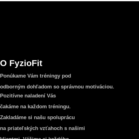
O FyzioFit
Ponúkame Vám tréningy pod
odborným dohľadom so správnou motiváciou.
Pozitívne naladení Vás
čakáme na každom tréningu.
Zakladáme si našu spoluprácu
na priateľských vzťahoch s našimi