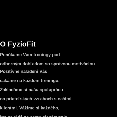
O FyzioFit
Ponúkame Vám tréningy pod
odborným dohľadom so správnou motiváciou.
Pozitívne naladení Vás
čakáme na každom tréningu.
Zakladáme si našu spoluprácu
na priateľských vzťahoch s našimi
klientmi. Vážime si každého,